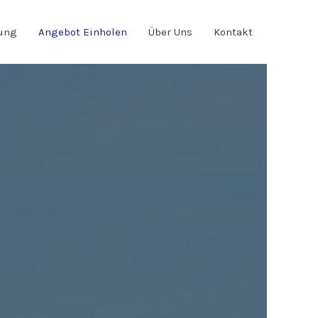
sung
Angebot Einholen
Über Uns
Kontakt