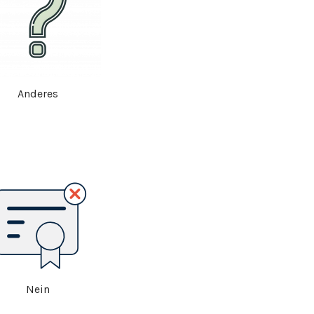
Anderes
Nein