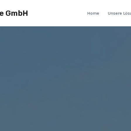
ce GmbH
Home
Unsere Lö